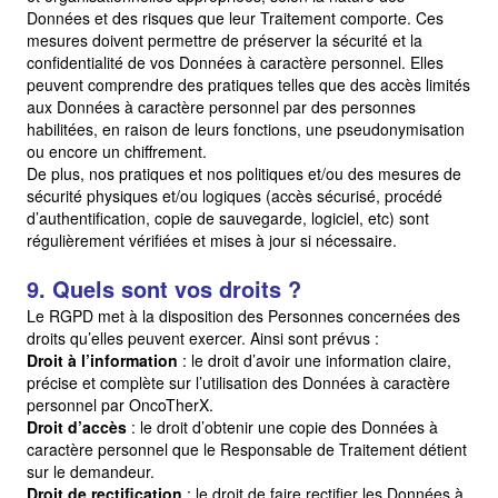
Données et des risques que leur Traitement comporte. Ces
mesures doivent permettre de préserver la sécurité et la
confidentialité de vos Données à caractère personnel. Elles
peuvent comprendre des pratiques telles que des accès limités
aux Données à caractère personnel par des personnes
habilitées, en raison de leurs fonctions, une pseudonymisation
ou encore un chiffrement.
De plus, nos pratiques et nos politiques et/ou des mesures de
sécurité physiques et/ou logiques (accès sécurisé, procédé
d’authentification, copie de sauvegarde, logiciel, etc) sont
régulièrement vérifiées et mises à jour si nécessaire.
9. Quels sont vos droits ?
Le RGPD met à la disposition des Personnes concernées des
droits qu’elles peuvent exercer. Ainsi sont prévus :
Droit à l’information
: le droit d’avoir une information claire,
précise et complète sur l’utilisation des Données à caractère
personnel par OncoTherX.
Droit d’accès
: le droit d’obtenir une copie des Données à
caractère personnel que le Responsable de Traitement détient
sur le demandeur.
Droit de rectification
: le droit de faire rectifier les Données à