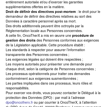
entièrement autorisée et/ou d’exercer les garanties
supplémentaires offertes en la matière.
Droit de définir des directives post-mortem
: le droit pour le
demandeur de définir des directives relatives au sort des
Données à caractère personnel après sa mort.
Des droits additionnels peuvent être octroyés par la
Réglementation locale aux Personnes concernées.
A cette fin, OncoTherX a mis en œuvre une
procédure de
gestion des droits
des Personnes conformes aux exigences
de la Législation applicable. Cette procédure établit :
Les standards à respecter pour assurer l’information
transparente des Personnes concernées ;
Les exigences légales qui doivent être respectées ;
Les moyens autorisés pour présenter une demande pour
chaque droit, selon la catégorie de Personnes concernées ;
Les processus opérationnels pour traiter ces demandes
conformément aux exigences susmentionnées ;
Les parties impliquées dans ces processus, leurs rôles et
responsabilités.
Pour exercer vos droits, vous pouvez contacter le Délégué à la
protection des Données (DPO) : par mail à l’adresse
dpo@oncotherx.fr
ou par courrier à OncoTherX, à l’attention