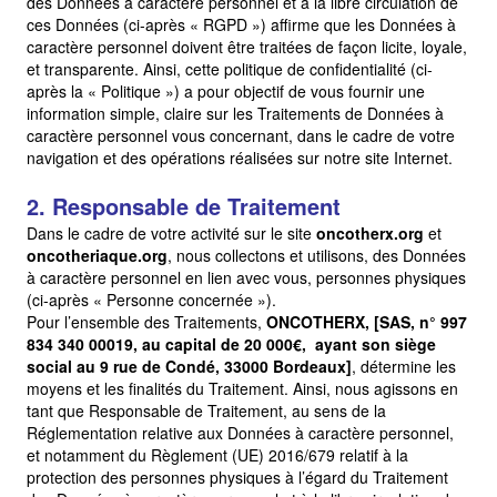
des Données à caractère personnel et à la libre circulation de
ces Données (ci-après « RGPD ») affirme que les Données à
caractère personnel doivent être traitées de façon licite, loyale,
et transparente. Ainsi, cette politique de confidentialité (ci-
après la « Politique ») a pour objectif de vous fournir une
information simple, claire sur les Traitements de Données à
caractère personnel vous concernant, dans le cadre de votre
navigation et des opérations réalisées sur notre site Internet.
2. Responsable de Traitement
Dans le cadre de votre activité sur le site
oncotherx.org
et
oncotheriaque.org
, nous collectons et utilisons, des Données
à caractère personnel en lien avec vous, personnes physiques
(ci-après « Personne concernée »).
Pour l’ensemble des Traitements,
ONCOTHERX, [SAS, n° 997
834 340 00019, au capital de 20 000€, ayant son siège
social au 9 rue de Condé, 33000 Bordeaux]
, détermine les
moyens et les finalités du Traitement. Ainsi, nous agissons en
tant que Responsable de Traitement, au sens de la
Réglementation relative aux Données à caractère personnel,
et notamment du Règlement (UE) 2016/679 relatif à la
protection des personnes physiques à l’égard du Traitement