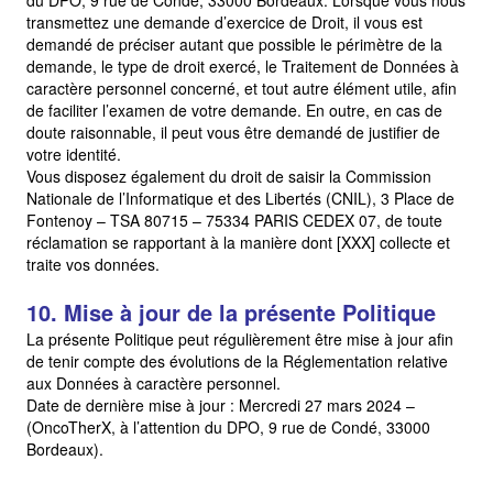
du DPO, 9 rue de Condé, 33000 Bordeaux. Lorsque vous nous
transmettez une demande d’exercice de Droit, il vous est
demandé de préciser autant que possible le périmètre de la
demande, le type de droit exercé, le Traitement de Données à
caractère personnel concerné, et tout autre élément utile, afin
de faciliter l’examen de votre demande. En outre, en cas de
doute raisonnable, il peut vous être demandé de justifier de
votre identité.
Vous disposez également du droit de saisir la Commission
Nationale de l’Informatique et des Libertés (CNIL), 3 Place de
Fontenoy – TSA 80715 – 75334 PARIS CEDEX 07, de toute
réclamation se rapportant à la manière dont [XXX] collecte et
traite vos données.
10. Mise à jour de la présente Politique
La présente Politique peut régulièrement être mise à jour afin
de tenir compte des évolutions de la Réglementation relative
aux Données à caractère personnel.
Date de dernière mise à jour : Mercredi 27 mars 2024 –
(OncoTherX, à l’attention du DPO, 9 rue de Condé, 33000
Bordeaux).