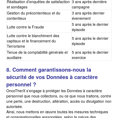
Réalisation d’enquêtes de satisfaction
3 ans après dernière
et sondages
campagne
Gestion du précontentieux et du
3 ans après dernier
contentieux
évenement
5 ans après le dernier
Lutte contre la Fraude
épisode
Lutte contre le blanchiment des
5 ans après le dernier
capitaux et le financement du
épisode
Terrorisme
Tenue de la comptabilité générale et
5 ans après le dernier
auxiliaire
exercice
8. Comment garantissons-nous la
sécurité de vos Données à caractère
personnel ?
OncoTherX s’engage à protéger les Données à caractère
personnel que nous collectons, ou ce que nous traitons, contre
une perte, une destruction, altération, accès ou divulgation non
autorisée.
Ainsi, nous mettons en œuvre toutes les mesures techniques
et organisationnelles appropriées, selon la nature des